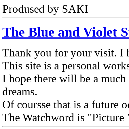
Prodused by SAKI
The Blue and Violet S
Thank you for your visit. I
This site is a personal wor
I hope there will be a much
dreams.
Of coursse that is a future 
The Watchword is "Picture 