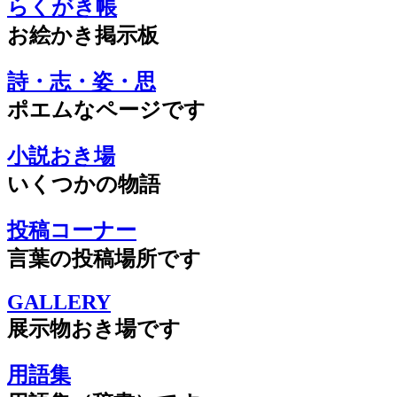
らくがき帳
お絵かき掲示板
詩・志・姿・思
ポエムなページです
小説おき場
いくつかの物語
投稿コーナー
言葉の投稿場所です
GALLERY
展示物おき場です
用語集