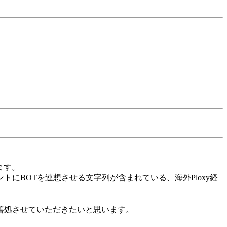
ます。
BOTを連想させる文字列が含まれている、海外Ploxy経
善処させていただきたいと思います。