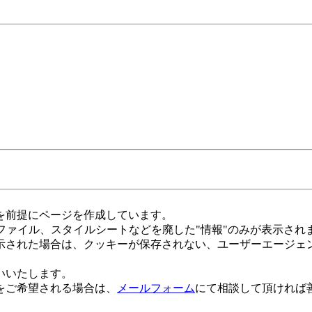
を前提にページを作成しています。
ァイル、スタイルシートなどを廃した"情報"のみが表示され
れた場合は、クッキーが保存されない、ユーザーエージェントに
いいたします。
をご希望される場合は、
メールフォーム
にて相談して頂ければ