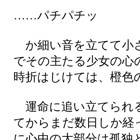
……
パチパチッ
か細い音を立てて小さ
でその主たる少女の心
時折はじけては、橙色
運命に追い立てられる
てからまだ数日しか経
に心中の大部分は孤独