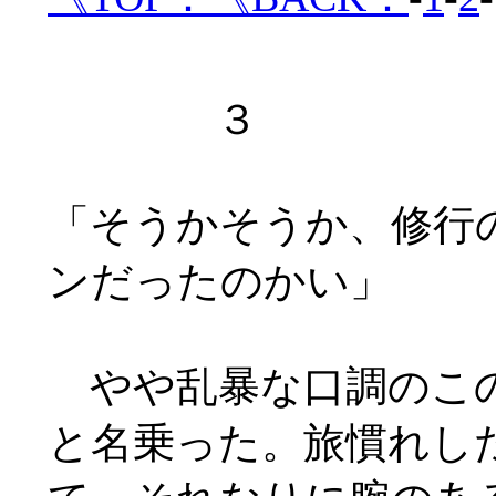
３
「そうかそうか、修行
ンだったのかい」
やや乱暴な口調のこの
と名乗った。旅慣れし