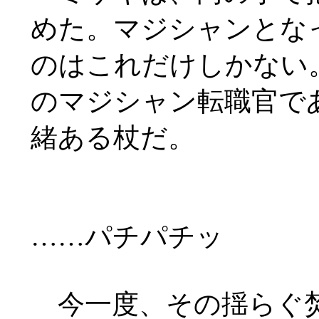
めた。マジシャンとな
のはこれだけしかない
のマジシャン転職官で
緒ある杖だ。
……
パチパチッ
今一度、その揺らぐ焚