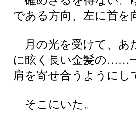
である方向、左に首を
月の光を受けて、あた
に眩く長い金髪の
……
肩を寄せ合うようにし
そこにいた。