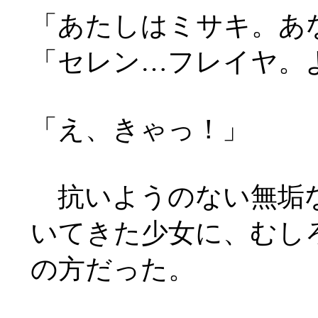
「あたしはミサキ。あ
「セレン…フレイヤ。
「え、きゃっ！」
抗いようのない無垢な
いてきた少女に、むし
の方だった。