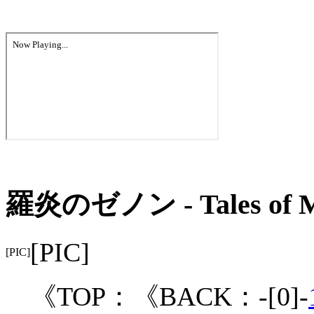
羅炎のゼノン - Tales of M
[PIC]
[PIC]
《TOP：《BACK：-[0]-