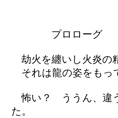
プロローグ
劫火を纏いし火炎の
それは龍の姿をもっ
怖い？ ううん、違う
た。