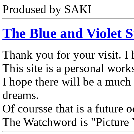
Prodused by SAKI
The Blue and Violet S
Thank you for your visit. I
This site is a personal wor
I hope there will be a much
dreams.
Of coursse that is a future 
The Watchword is "Picture 