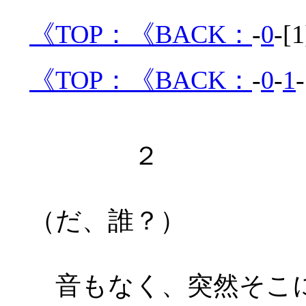
《TOP：
《BACK：
-
0
-[1
《TOP：
《BACK：
-
0
-
1
-
２
（だ、誰？）
音もなく、突然そこに