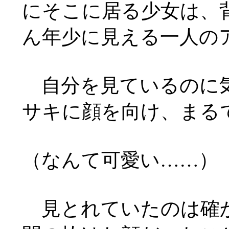
にそこに居る少女は、
ん年少に見える一人の
自分を見ているのに気
サキに顔を向け、まる
（なんて可愛い
……
）
見とれていたのは確