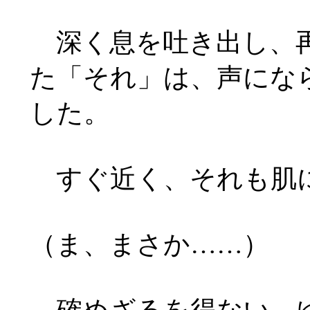
深く息を吐き出し、再
た「それ」は、声にな
した。
すぐ近く、それも肌
（ま、まさか
……
）
確めざるを得ない。ゆ