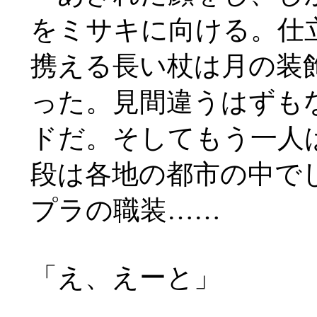
をミサキに向ける。仕
携える長い杖は月の装
った。見間違うはずも
ドだ。そしてもう一人
段は各地の都市の中で
プラの職装
……
「え、えーと」