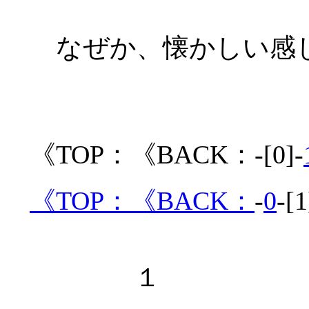
なぜか、懐かしい感
《TOP：《BACK：-[0]-
《TOP：
《BACK：
-
0
-[1
１