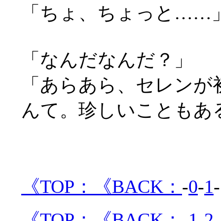
「ちょ、ちょっと
……
「なんだなんだ？」
「あらあら、セレンが
んて。珍しいこともあ
《TOP：
《BACK：
-
0
-
1
-
《TOP：
《BACK：
-
1
-
2
-