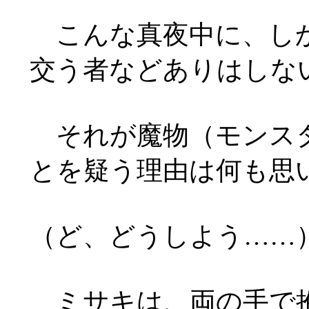
こんな真夜中に、しか
交う者などありはしな
それが魔物（モンスタ
とを疑う理由は何も思
（ど、どうしよう
……
ミサキは、両の手で抱