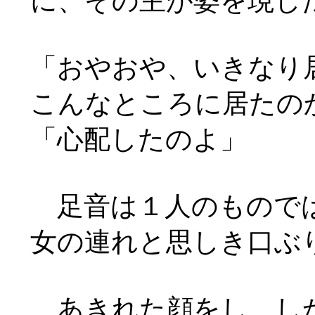
に、その主が姿を現し
「おやおや、いきなり
こんなところに居たの
「心配したのよ」
足音は１人のものでは
女の連れと思しき口ぶ
あきれた顔をし、しか