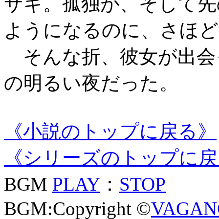
サキ。孤独が、そして先
ようになるのに、さほど
そんな折、彼女が出会
の明るい夜だった。
《小説のトップに戻る》
《シリーズのトップに戻
BGM
PLAY
：
STOP
BGM:Copyright ©
VAGAN