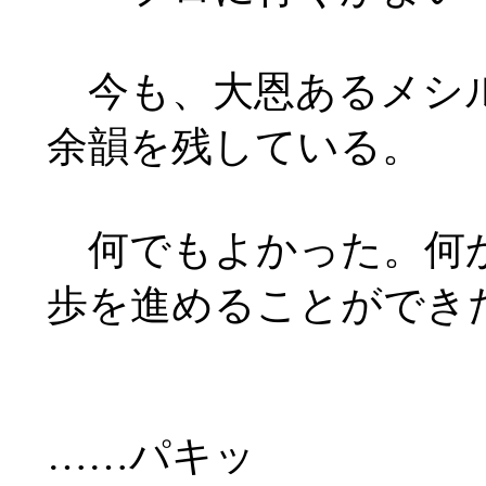
今も、大恩あるメシル
余韻を残している。
何でもよかった。何か
歩を進めることができ
……
パキッ