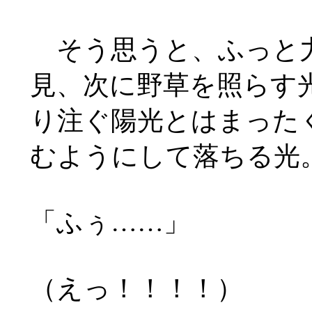
そう思うと、ふっと力
見、次に野草を照らす
り注ぐ陽光とはまった
むようにして落ちる光
「ふぅ
……
」
（えっ！！！！）